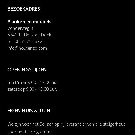
BEZOEKADRES
Planken en meubels
Vonderweg 3
5741 TE Beek en Donk
tel. 06 51 711 332
info@houtenzo.com
OPENINGSTIJDEN
ma t/m vr 9.00 - 17.00 uur
zaterdag 9.00 - 15.00 uur.
EIGEN HUIS & TUIN
We zijn voor het 5e jaar op rij leverancier van alle steigerhout
voor het tv programma