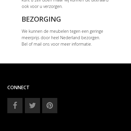
ook voor u verzorgen.
BEZORGING
We kunnen de meubelen tegen een geringe
meerprijs door heel Nederland bezorgen.
Bel of mail ons voor meer informatie.
CONNECT