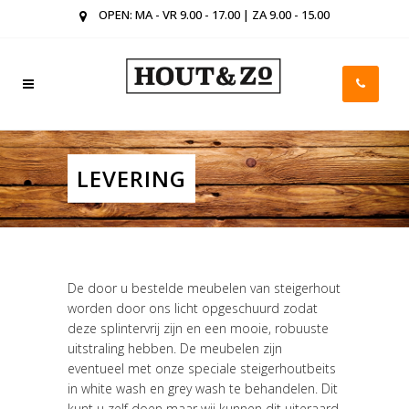
OPEN: MA - VR 9.00 - 17.00 | ZA 9.00 - 15.00
LEVERING
De door u bestelde meubelen van steigerhout
worden door ons licht opgeschuurd zodat
deze splintervrij zijn en een mooie, robuuste
uitstraling hebben. De meubelen zijn
eventueel met onze speciale steigerhoutbeits
in white wash en grey wash te behandelen. Dit
kunt u zelf doen maar wij kunnen dit uiteraard