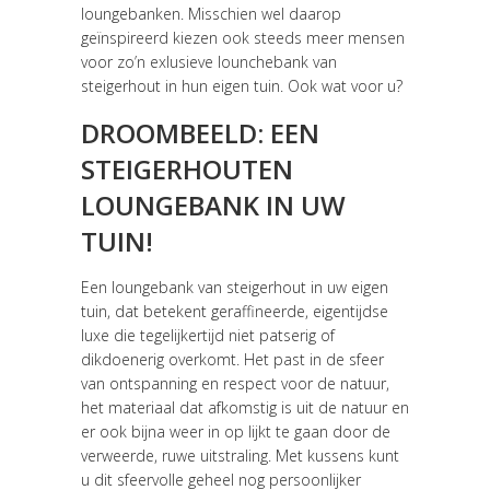
loungebanken. Misschien wel daarop
geïnspireerd kiezen ook steeds meer mensen
voor zo’n exlusieve lounchebank van
steigerhout in hun eigen tuin. Ook wat voor u?
DROOMBEELD: EEN
STEIGERHOUTEN
LOUNGEBANK IN UW
TUIN!
Een loungebank van steigerhout in uw eigen
tuin, dat betekent geraffineerde, eigentijdse
luxe die tegelijkertijd niet patserig of
dikdoenerig overkomt. Het past in de sfeer
van ontspanning en respect voor de natuur,
het materiaal dat afkomstig is uit de natuur en
er ook bijna weer in op lijkt te gaan door de
verweerde, ruwe uitstraling. Met kussens kunt
u dit sfeervolle geheel nog persoonlijker