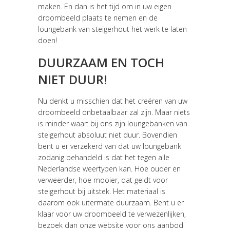
maken. En dan is het tijd om in uw eigen
droombeeld plaats te nemen en de
loungebank van steigerhout het werk te laten
doen!
DUURZAAM EN TOCH
NIET DUUR!
Nu denkt u misschien dat het creëren van uw
droombeeld onbetaalbaar zal zijn. Maar niets
is minder waar: bij ons zijn loungebanken van
steigerhout absoluut niet duur. Bovendien
bent u er verzekerd van dat uw loungebank
zodanig behandeld is dat het tegen alle
Nederlandse weertypen kan. Hoe ouder en
verweerder, hoe mooier, dat geldt voor
steigerhout bij uitstek. Het materiaal is
daarom ook uitermate duurzaam. Bent u er
klaar voor uw droombeeld te verwezenlijken,
bezoek dan onze website voor ons aanbod