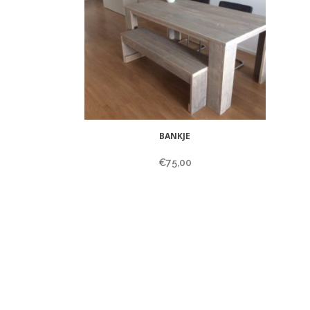
BANKJE
€
75,00