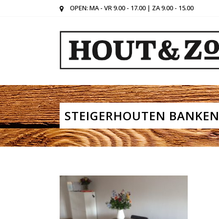
OPEN: MA - VR 9.00 - 17.00 | ZA 9.00 - 15.00
STEIGERHOUTEN BANKE