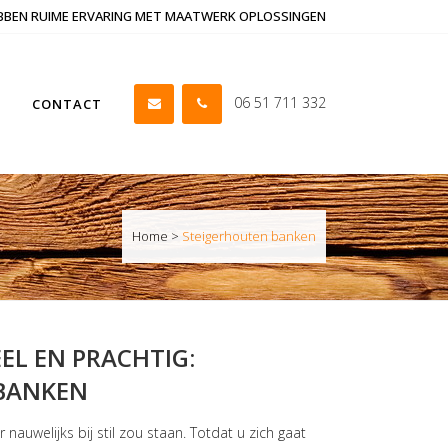
EBBEN RUIME ERVARING MET MAATWERK OPLOSSINGEN
06 51 711 332
CONTACT
Home
>
Steigerhouten banken
L EN PRACHTIG:
BANKEN
 nauwelijks bij stil zou staan. Totdat u zich gaat