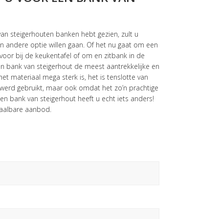
an steigerhouten banken hebt gezien, zult u
 andere optie willen gaan. Of het nu gaat om een
voor bij de keukentafel of om en zitbank in de
en bank van steigerhout de meest aantrekkelijke en
et materiaal mega sterk is, het is tenslotte van
werd gebruikt, maar ook omdat het zo’n prachtige
een bank van steigerhout heeft u echt iets anders!
taalbare aanbod.