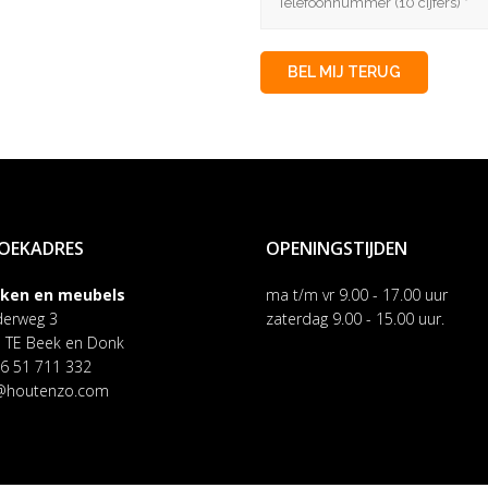
OEKADRES
OPENINGSTIJDEN
nken en meubels
ma t/m vr 9.00 - 17.00 uur
erweg 3
zaterdag 9.00 - 15.00 uur.
 TE Beek en Donk
 06 51 711 332
@houtenzo.com