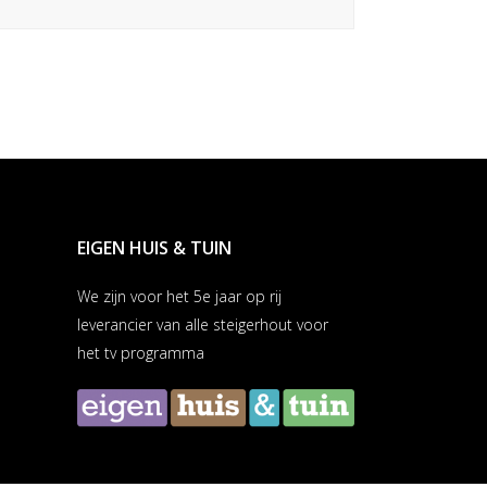
EIGEN HUIS & TUIN
We zijn voor het 5e jaar op rij
leverancier van alle steigerhout voor
het tv programma