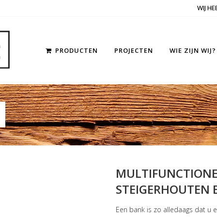
WIJ H
PRODUCTEN
PROJECTEN
WIE ZIJN WIJ?
N
MULTIFUNCTIONEE
STEIGERHOUTEN 
Een bank is zo alledaags dat u er