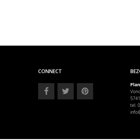
CONNECT
BEZ
Pla
Vond
5741
tel.
info