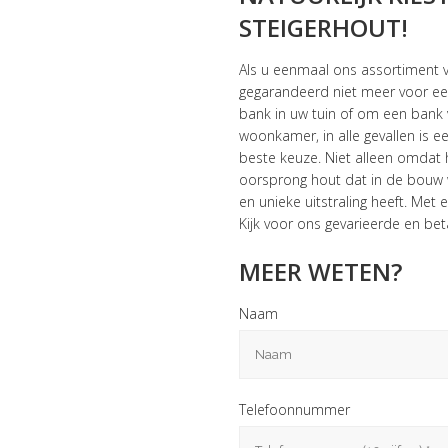
STEIGERHOUT!
Als u eenmaal ons assortiment v
gegarandeerd niet meer voor een
bank in uw tuin of om een bank 
woonkamer, in alle gevallen is e
beste keuze. Niet alleen omdat h
oorsprong hout dat in de bouw 
en unieke uitstraling heeft. Met 
Kijk voor ons gevarieerde en be
MEER WETEN?
Naam
Telefoonnummer