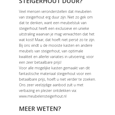
STEIGERHOUT DUUR?
Veel mensen veronderstellen dat meubelen
van steigerhout erg duur zijn. Niet zo gek om
dat te denken, want een meubelstuk van
steigerhout heeft een exclusieve en unieke
uitstraling waarvan je mag verwachten dat het
wat kost! Maar, dat hoeft niet persé zo te zijn.
Bij ons vindt u de mooiste kasten en andere
meubels van steigerhout, van optimale
kwaliteit en allerlei variaties in uitvoering, voor
een zeer betaalbare prijs!
Voor alle mogelijke kasten gemaakt van dit
fantastische materiaal steigerhout voor een
betaalbare prijs, hoeft u niet verder te zoeken.
Ons zeer veelzijdige aanbod zult u met
verbazing en plezier ontdekken via:
www.meubelensteigerhout.nl
MEER WETEN?