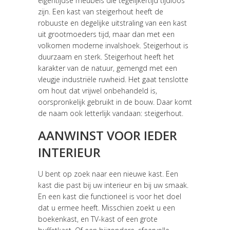
eigentijdse meubels die tegelijkertijd tijdloos
zijn. Een kast van steigerhout heeft de
robuuste en degelijke uitstraling van een kast
uit grootmoeders tijd, maar dan met een
volkomen moderne invalshoek. Steigerhout is
duurzaam en sterk. Steigerhout heeft het
karakter van de natuur, gemengd met een
vleugje industriële ruwheid. Het gaat tenslotte
om hout dat vrijwel onbehandeld is,
oorspronkelijk gebruikt in de bouw. Daar komt
de naam ook letterlijk vandaan: steigerhout.
AANWINST VOOR IEDER
INTERIEUR
U bent op zoek naar een nieuwe kast. Een
kast die past bij uw interieur en bij uw smaak.
En een kast die functioneel is voor het doel
dat u ermee heeft. Misschien zoekt u een
boekenkast, en TV-kast of een grote