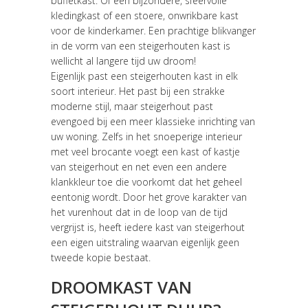
buffetkast. Of een bijzondere, sfeervolle
kledingkast of een stoere, onwrikbare kast
voor de kinderkamer. Een prachtige blikvanger
in de vorm van een steigerhouten kast is
wellicht al langere tijd uw droom!
Eigenlijk past een steigerhouten kast in elk
soort interieur. Het past bij een strakke
moderne stijl, maar steigerhout past
evengoed bij een meer klassieke inrichting van
uw woning. Zelfs in het snoeperige interieur
met veel brocante voegt een kast of kastje
van steigerhout en net even een andere
klankkleur toe die voorkomt dat het geheel
eentonig wordt. Door het grove karakter van
het vurenhout dat in de loop van de tijd
vergrijst is, heeft iedere kast van steigerhout
een eigen uitstraling waarvan eigenlijk geen
tweede kopie bestaat.
DROOMKAST VAN