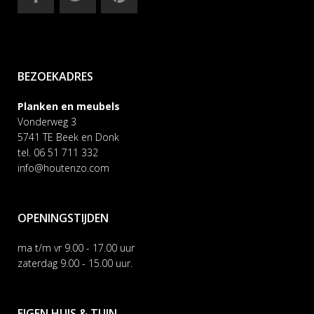
BEZOEKADRES
Planken en meubels
Vonderweg 3
5741 TE Beek en Donk
tel. 06 51 711 332
info@houtenzo.com
OPENINGSTIJDEN
ma t/m vr 9.00 - 17.00 uur
zaterdag 9.00 - 15.00 uur.
EIGEN HUIS & TUIN