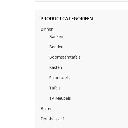
PRODUCTCATEGORIEËN
Binnen
Banken
Bedden
Boomstamtafels
Kasten
Salontafels
Tafels
TV Meubels
Buiten
Doe-het-zelf