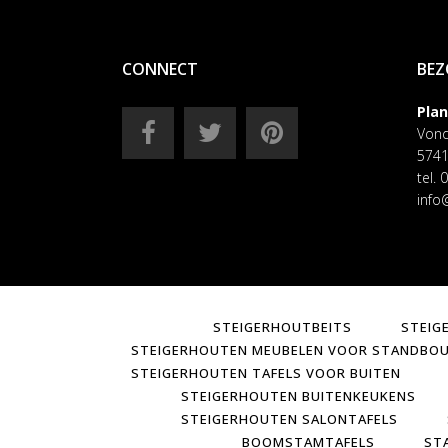
CONNECT
BEZ
Pla
Vond
5741
tel.
info
STEIGERHOUTBEITS
STEIG
STEIGERHOUTEN MEUBELEN VOOR STANDBO
STEIGERHOUTEN TAFELS VOOR BUITEN
STEIGERHOUTEN BUITENKEUKENS
STEIGERHOUTEN SALONTAFELS
BOOMSTAMTAFELS
ST