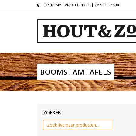
OPEN: MA - VR 9.00 - 17.00 | ZA 9.00 - 15.00
BOOMSTAMTAFELS
ZOEKEN