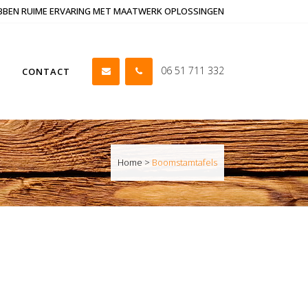
EBBEN RUIME ERVARING MET MAATWERK OPLOSSINGEN
06 51 711 332
CONTACT
Home
>
Boomstamtafels