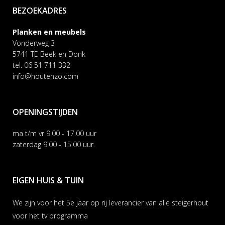
BEZOEKADRES
Planken en meubels
Vonderweg 3
5741 TE Beek en Donk
tel. 06 51 711 332
info@houtenzo.com
OPENINGSTIJDEN
ma t/m vr 9.00 - 17.00 uur
zaterdag 9.00 - 15.00 uur.
EIGEN HUIS & TUIN
We zijn voor het 5e jaar op rij leverancier van alle steigerhout
voor het tv programma