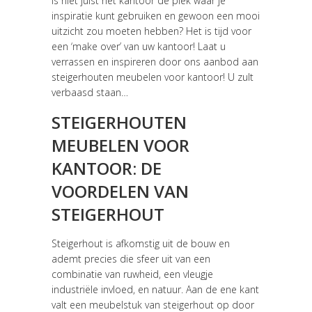
is niet juist het kantoor de plek waar je
inspiratie kunt gebruiken en gewoon een mooi
uitzicht zou moeten hebben? Het is tijd voor
een ‘make over’ van uw kantoor! Laat u
verrassen en inspireren door ons aanbod aan
steigerhouten meubelen voor kantoor! U zult
verbaasd staan…
STEIGERHOUTEN
MEUBELEN VOOR
KANTOOR: DE
VOORDELEN VAN
STEIGERHOUT
Steigerhout is afkomstig uit de bouw en
ademt precies die sfeer uit van een
combinatie van ruwheid, een vleugje
industriële invloed, en natuur. Aan de ene kant
valt een meubelstuk van steigerhout op door