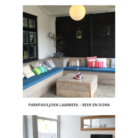
PARKPAVILJOEN LAARBEEK – BEEK EN DONK