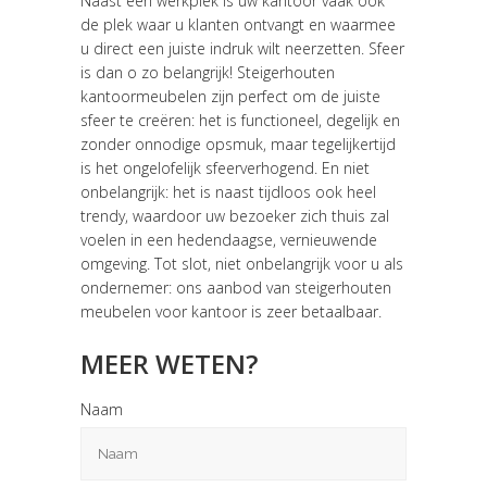
Naast een werkplek is uw kantoor vaak ook
de plek waar u klanten ontvangt en waarmee
u direct een juiste indruk wilt neerzetten. Sfeer
is dan o zo belangrijk! Steigerhouten
kantoormeubelen zijn perfect om de juiste
sfeer te creëren: het is functioneel, degelijk en
zonder onnodige opsmuk, maar tegelijkertijd
is het ongelofelijk sfeerverhogend. En niet
onbelangrijk: het is naast tijdloos ook heel
trendy, waardoor uw bezoeker zich thuis zal
voelen in een hedendaagse, vernieuwende
omgeving. Tot slot, niet onbelangrijk voor u als
ondernemer: ons aanbod van steigerhouten
meubelen voor kantoor is zeer betaalbaar.
MEER WETEN?
Naam