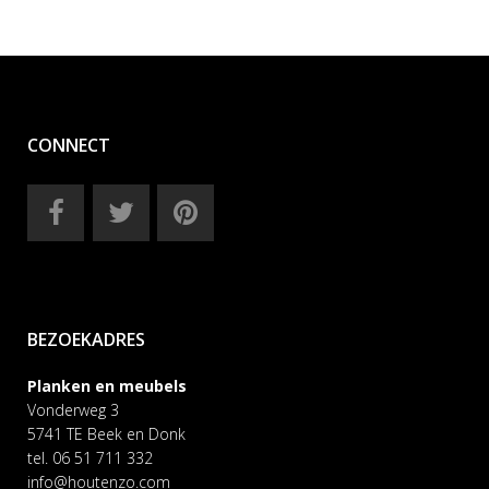
CONNECT
BEZOEKADRES
Planken en meubels
Vonderweg 3
5741 TE Beek en Donk
tel. 06 51 711 332
info@houtenzo.com