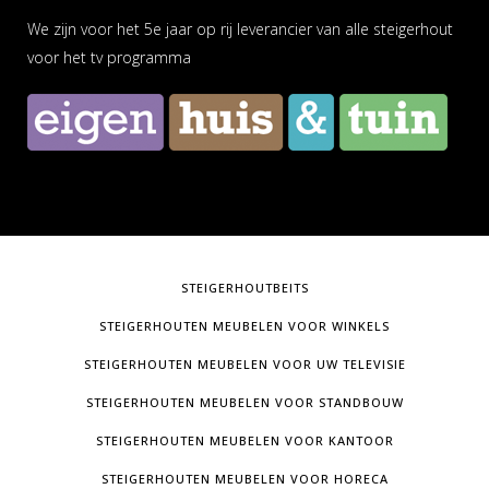
We zijn voor het 5e jaar op rij leverancier van alle steigerhout
voor het tv programma
STEIGERHOUTBEITS
STEIGERHOUTEN MEUBELEN VOOR WINKELS
STEIGERHOUTEN MEUBELEN VOOR UW TELEVISIE
STEIGERHOUTEN MEUBELEN VOOR STANDBOUW
STEIGERHOUTEN MEUBELEN VOOR KANTOOR
STEIGERHOUTEN MEUBELEN VOOR HORECA