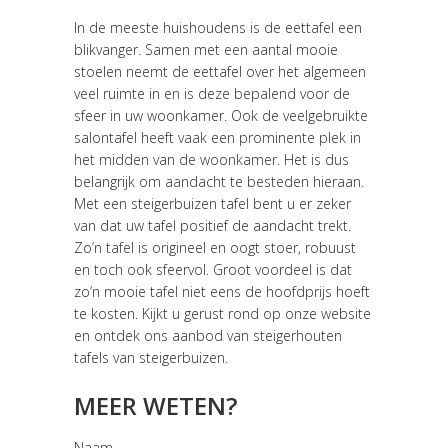
In de meeste huishoudens is de eettafel een
blikvanger. Samen met een aantal mooie
stoelen neemt de eettafel over het algemeen
veel ruimte in en is deze bepalend voor de
sfeer in uw woonkamer. Ook de veelgebruikte
salontafel heeft vaak een prominente plek in
het midden van de woonkamer. Het is dus
belangrijk om aandacht te besteden hieraan.
Met een steigerbuizen tafel bent u er zeker
van dat uw tafel positief de aandacht trekt.
Zo’n tafel is origineel en oogt stoer, robuust
en toch ook sfeervol. Groot voordeel is dat
zo’n mooie tafel niet eens de hoofdprijs hoeft
te kosten. Kijkt u gerust rond op onze website
en ontdek ons aanbod van steigerhouten
tafels van steigerbuizen.
MEER WETEN?
Naam