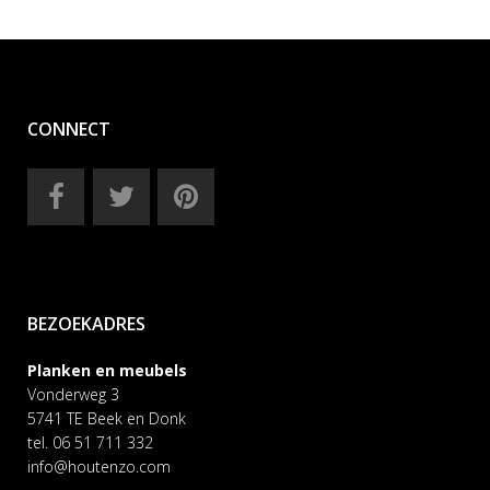
CONNECT
BEZOEKADRES
Planken en meubels
Vonderweg 3
5741 TE Beek en Donk
tel. 06 51 711 332
info@houtenzo.com