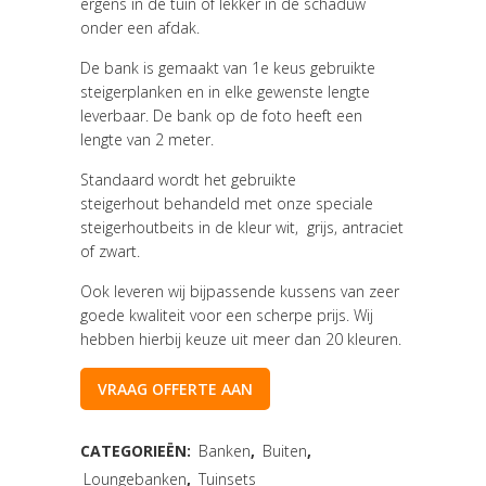
ergens in de tuin of lekker in de schaduw
onder een afdak.
De bank is gemaakt van 1e keus gebruikte
steigerplanken en in elke gewenste lengte
leverbaar. De bank op de foto heeft een
lengte van 2 meter.
Standaard wordt het gebruikte
steigerhout behandeld met onze speciale
steigerhoutbeits in de kleur wit, grijs, antraciet
of zwart.
Ook leveren wij bijpassende kussens van zeer
goede kwaliteit voor een scherpe prijs. Wij
hebben hierbij keuze uit meer dan 20 kleuren.
VRAAG OFFERTE AAN
CATEGORIEËN:
Banken
,
Buiten
,
Loungebanken
,
Tuinsets