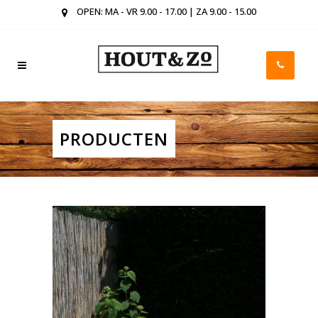
OPEN: MA - VR 9.00 - 17.00 | ZA 9.00 - 15.00
PRODUCTEN