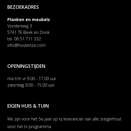
BEZOEKADRES
Planken en meubels
Vonderweg 3
5741 TE Beek en Donk
tel. 06 51 711 332
info@houtenzo.com
OPENINGSTIJDEN
ma t/m vr 9.00 - 17.00 uur
zaterdag 9.00 - 15.00 uur.
EIGEN HUIS & TUIN
We zijn voor het 5e jaar op rij leverancier van alle steigerhout
voor het tv programma