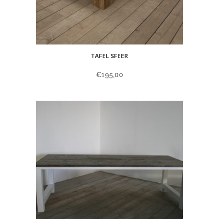
TAFEL SFEER
€
195,00