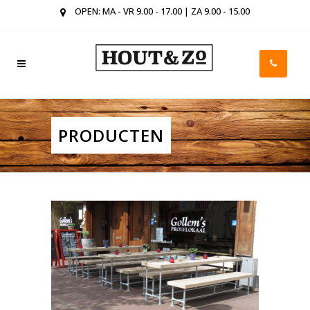
OPEN: MA - VR 9.00 - 17.00 | ZA 9.00 - 15.00
PRODUCTEN