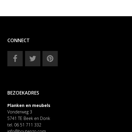
CONNECT
BEZOEKADRES
Planken en meubels
Vonderweg 3
5741 TE Beek en Donk
tel. 06 51 711 332
info@houtenzo.com