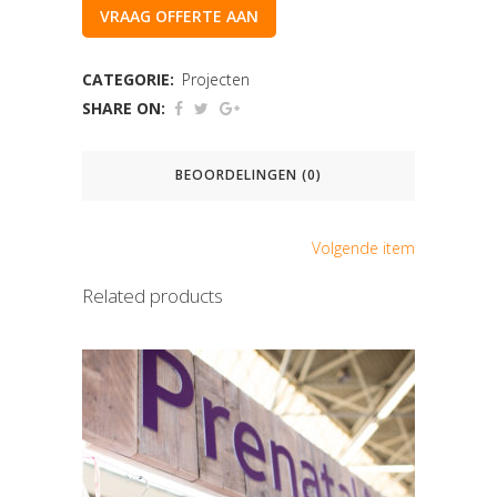
VRAAG OFFERTE AAN
CATEGORIE:
Projecten
SHARE ON:
BEOORDELINGEN (0)
Volgende item
Related products